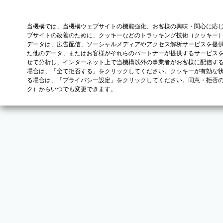
当機構では、当機構ウェブサイトの機能強化、お客様の興味・関心に応
ブサイトの改善のために、クッキーなどのトラッキング技術（クッキー
データは、広告配信、ソーシャルメディアやアクセス解析サービスを提
た他のデータ、またはお客様がそれらのパートナーが提供するサービス
せて分析し、インターネット上で当機構以外の事業者がお客様に配信す
場合は、「全て拒否する」をクリックしてください。クッキーが有効な状
る場合は、「プライバシー設定」をクリックしてください。同意・拒否
ク）からいつでも変更できます。