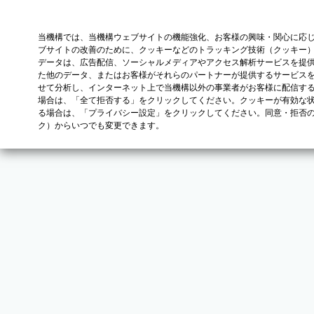
当機構では、当機構ウェブサイトの機能強化、お客様の興味・関心に応
ブサイトの改善のために、クッキーなどのトラッキング技術（クッキー
データは、広告配信、ソーシャルメディアやアクセス解析サービスを提
た他のデータ、またはお客様がそれらのパートナーが提供するサービス
せて分析し、インターネット上で当機構以外の事業者がお客様に配信す
場合は、「全て拒否する」をクリックしてください。クッキーが有効な状
る場合は、「プライバシー設定」をクリックしてください。同意・拒否
ク）からいつでも変更できます。