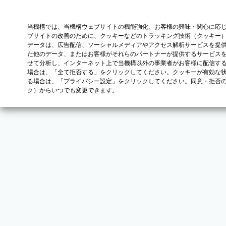
当機構では、当機構ウェブサイトの機能強化、お客様の興味・関心に応
ブサイトの改善のために、クッキーなどのトラッキング技術（クッキー
データは、広告配信、ソーシャルメディアやアクセス解析サービスを提
た他のデータ、またはお客様がそれらのパートナーが提供するサービス
せて分析し、インターネット上で当機構以外の事業者がお客様に配信す
場合は、「全て拒否する」をクリックしてください。クッキーが有効な状
る場合は、「プライバシー設定」をクリックしてください。同意・拒否
ク）からいつでも変更できます。