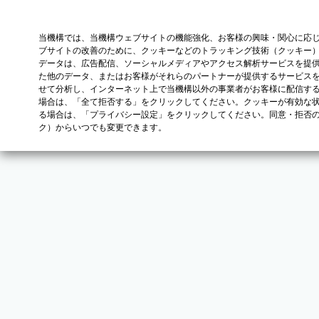
当機構では、当機構ウェブサイトの機能強化、お客様の興味・関心に応
ブサイトの改善のために、クッキーなどのトラッキング技術（クッキー
データは、広告配信、ソーシャルメディアやアクセス解析サービスを提
た他のデータ、またはお客様がそれらのパートナーが提供するサービス
せて分析し、インターネット上で当機構以外の事業者がお客様に配信す
場合は、「全て拒否する」をクリックしてください。クッキーが有効な状
る場合は、「プライバシー設定」をクリックしてください。同意・拒否
ク）からいつでも変更できます。