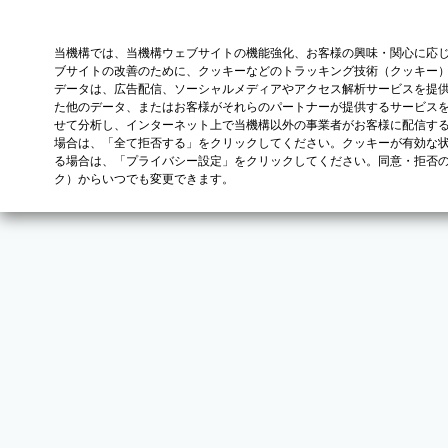
当機構では、当機構ウェブサイトの機能強化、お客様の興味・関心に応
ブサイトの改善のために、クッキーなどのトラッキング技術（クッキー
データは、広告配信、ソーシャルメディアやアクセス解析サービスを提
た他のデータ、またはお客様がそれらのパートナーが提供するサービス
せて分析し、インターネット上で当機構以外の事業者がお客様に配信す
場合は、「全て拒否する」をクリックしてください。クッキーが有効な状
る場合は、「プライバシー設定」をクリックしてください。同意・拒否
ク）からいつでも変更できます。