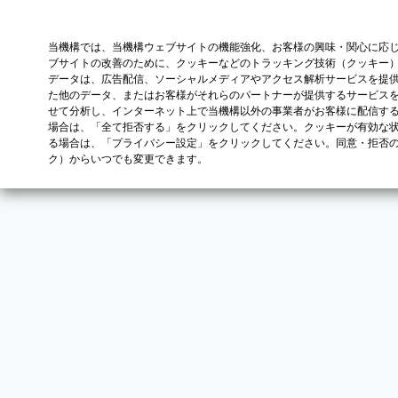
当機構では、当機構ウェブサイトの機能強化、お客様の興味・関心に応
ブサイトの改善のために、クッキーなどのトラッキング技術（クッキー
データは、広告配信、ソーシャルメディアやアクセス解析サービスを提
た他のデータ、またはお客様がそれらのパートナーが提供するサービス
せて分析し、インターネット上で当機構以外の事業者がお客様に配信す
場合は、「全て拒否する」をクリックしてください。クッキーが有効な状
る場合は、「プライバシー設定」をクリックしてください。同意・拒否
ク）からいつでも変更できます。