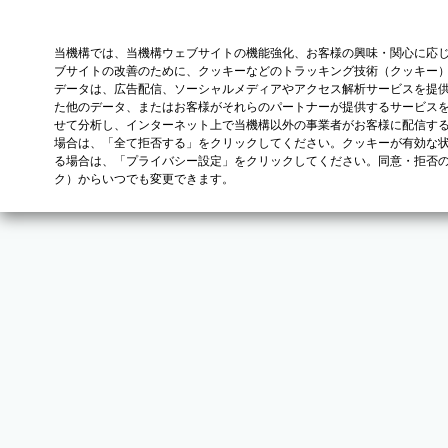
当機構では、当機構ウェブサイトの機能強化、お客様の興味・関心に応
ブサイトの改善のために、クッキーなどのトラッキング技術（クッキー
データは、広告配信、ソーシャルメディアやアクセス解析サービスを提
た他のデータ、またはお客様がそれらのパートナーが提供するサービス
せて分析し、インターネット上で当機構以外の事業者がお客様に配信す
場合は、「全て拒否する」をクリックしてください。クッキーが有効な状
る場合は、「プライバシー設定」をクリックしてください。同意・拒否
ク）からいつでも変更できます。