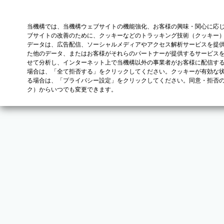
当機構では、当機構ウェブサイトの機能強化、お客様の興味・関心に応
ブサイトの改善のために、クッキーなどのトラッキング技術（クッキー
データは、広告配信、ソーシャルメディアやアクセス解析サービスを提
た他のデータ、またはお客様がそれらのパートナーが提供するサービス
せて分析し、インターネット上で当機構以外の事業者がお客様に配信す
場合は、「全て拒否する」をクリックしてください。クッキーが有効な状
る場合は、「プライバシー設定」をクリックしてください。同意・拒否
ク）からいつでも変更できます。