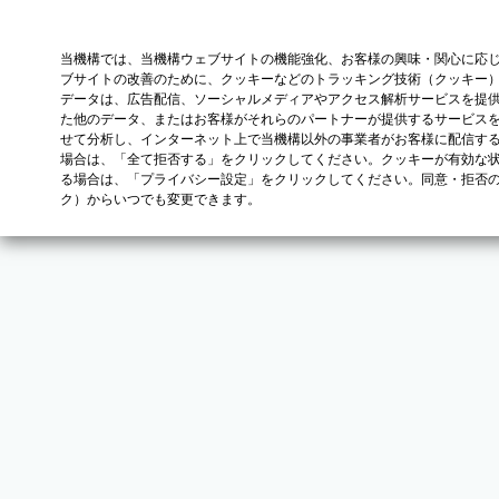
当機構では、当機構ウェブサイトの機能強化、お客様の興味・関心に応
ブサイトの改善のために、クッキーなどのトラッキング技術（クッキー
データは、広告配信、ソーシャルメディアやアクセス解析サービスを提
た他のデータ、またはお客様がそれらのパートナーが提供するサービス
せて分析し、インターネット上で当機構以外の事業者がお客様に配信す
場合は、「全て拒否する」をクリックしてください。クッキーが有効な状
る場合は、「プライバシー設定」をクリックしてください。同意・拒否
ク）からいつでも変更できます。