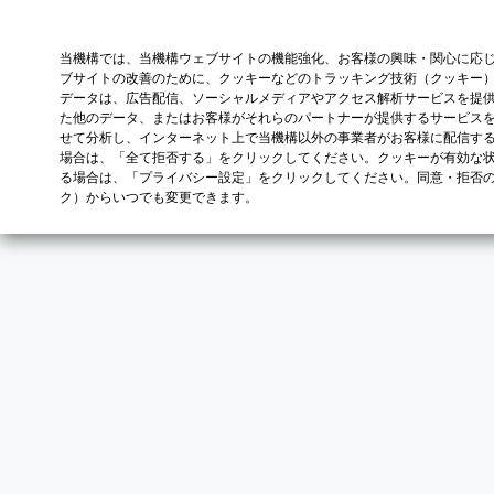
当機構では、当機構ウェブサイトの機能強化、お客様の興味・関心に応
ブサイトの改善のために、クッキーなどのトラッキング技術（クッキー
データは、広告配信、ソーシャルメディアやアクセス解析サービスを提
た他のデータ、またはお客様がそれらのパートナーが提供するサービス
せて分析し、インターネット上で当機構以外の事業者がお客様に配信す
場合は、「全て拒否する」をクリックしてください。クッキーが有効な状
る場合は、「プライバシー設定」をクリックしてください。同意・拒否
ク）からいつでも変更できます。