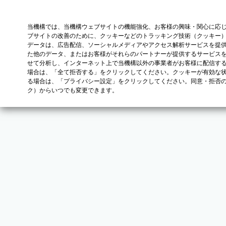
当機構では、当機構ウェブサイトの機能強化、お客様の興味・関心に応
ブサイトの改善のために、クッキーなどのトラッキング技術（クッキー
データは、広告配信、ソーシャルメディアやアクセス解析サービスを提
た他のデータ、またはお客様がそれらのパートナーが提供するサービス
せて分析し、インターネット上で当機構以外の事業者がお客様に配信す
場合は、「全て拒否する」をクリックしてください。クッキーが有効な状
る場合は、「プライバシー設定」をクリックしてください。同意・拒否
ク）からいつでも変更できます。