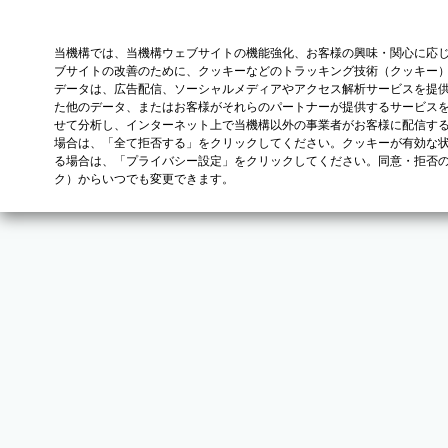
当機構では、当機構ウェブサイトの機能強化、お客様の興味・関心に応
ブサイトの改善のために、クッキーなどのトラッキング技術（クッキー
データは、広告配信、ソーシャルメディアやアクセス解析サービスを提
た他のデータ、またはお客様がそれらのパートナーが提供するサービス
せて分析し、インターネット上で当機構以外の事業者がお客様に配信す
場合は、「全て拒否する」をクリックしてください。クッキーが有効な状
る場合は、「プライバシー設定」をクリックしてください。同意・拒否
ク）からいつでも変更できます。