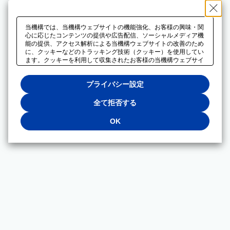
当機構では、当機構ウェブサイトの機能強化、お客様の興味・関
心に応じたコンテンツの提供や広告配信、ソーシャルメディア機
能の提供、アクセス解析による当機構ウェブサイトの改善のため
に、クッキーなどのトラッキング技術（クッキー）を使用してい
ます。クッキーを利用して収集されたお客様の当機構ウェブサイ
トのご利用に関するデータは、広告配信、ソーシャルメディアや
アクセス解析サービスを提供するパートナーと共有されます。そ
プライバシー設定
れらのパートナーでは、お客様がそれらのパートナーに提供した
他のデータ、またはお客様がそれらのパートナーが提供するサー
ビスを利用することで収集されるデータや、当機構以外のウェブ
全て拒否する
サイトから収集されたデータを組み合わせて分析し、インターネ
ット上で当機構以外の事業者がお客様に配信する広告の最適化に
OK
も利用する場合があります。必須クッキー以外の全てのクッキー
の利用を拒否する場合は、「全て拒否する」をクリックしてくだ
さい。クッキーが有効な状態で閲覧を続ける場合は、「OK」を
クリックしてください。利用目的ごとに同意・拒否を選択する場
合は、「プライバシー設定」をクリックしてください。同意・拒
否の設定は、当機構の
プライバシーポリシー
に設置した「プラ
イバシー設定」ボタン（またはリンク）からいつでも変更できま
す。