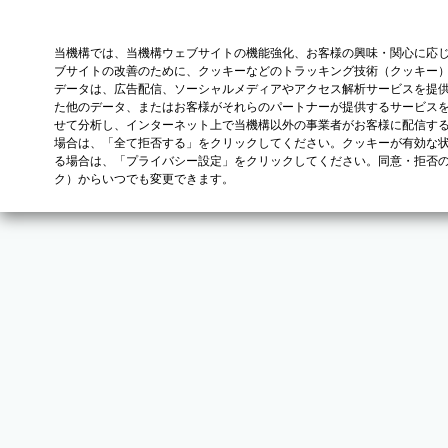
当機構では、当機構ウェブサイトの機能強化、お客様の興味・関心に応
ブサイトの改善のために、クッキーなどのトラッキング技術（クッキー
データは、広告配信、ソーシャルメディアやアクセス解析サービスを提
た他のデータ、またはお客様がそれらのパートナーが提供するサービス
せて分析し、インターネット上で当機構以外の事業者がお客様に配信す
場合は、「全て拒否する」をクリックしてください。クッキーが有効な状
る場合は、「プライバシー設定」をクリックしてください。同意・拒否
ク）からいつでも変更できます。