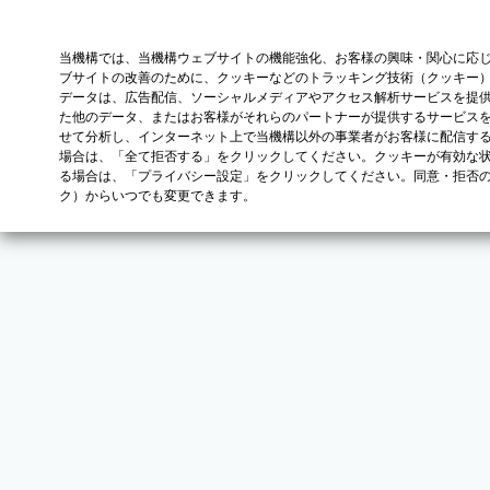
当機構では、当機構ウェブサイトの機能強化、お客様の興味・関心に応
ブサイトの改善のために、クッキーなどのトラッキング技術（クッキー
データは、広告配信、ソーシャルメディアやアクセス解析サービスを提
た他のデータ、またはお客様がそれらのパートナーが提供するサービス
せて分析し、インターネット上で当機構以外の事業者がお客様に配信す
場合は、「全て拒否する」をクリックしてください。クッキーが有効な状
る場合は、「プライバシー設定」をクリックしてください。同意・拒否
ク）からいつでも変更できます。