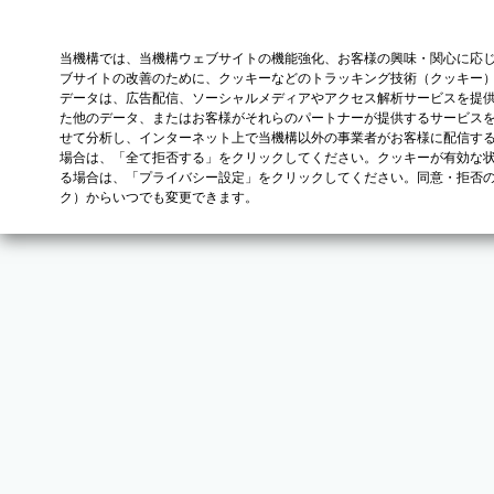
当機構では、当機構ウェブサイトの機能強化、お客様の興味・関心に応
ブサイトの改善のために、クッキーなどのトラッキング技術（クッキー
データは、広告配信、ソーシャルメディアやアクセス解析サービスを提
た他のデータ、またはお客様がそれらのパートナーが提供するサービス
せて分析し、インターネット上で当機構以外の事業者がお客様に配信す
場合は、「全て拒否する」をクリックしてください。クッキーが有効な状
る場合は、「プライバシー設定」をクリックしてください。同意・拒否
ク）からいつでも変更できます。