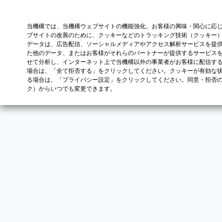
当機構では、当機構ウェブサイトの機能強化、お客様の興味・関心に応
ブサイトの改善のために、クッキーなどのトラッキング技術（クッキー
データは、広告配信、ソーシャルメディアやアクセス解析サービスを提
た他のデータ、またはお客様がそれらのパートナーが提供するサービス
せて分析し、インターネット上で当機構以外の事業者がお客様に配信す
場合は、「全て拒否する」をクリックしてください。クッキーが有効な状
る場合は、「プライバシー設定」をクリックしてください。同意・拒否
ク）からいつでも変更できます。