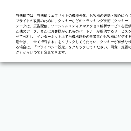
当機構では、当機構ウェブサイトの機能強化、お客様の興味・関心に応
ブサイトの改善のために、クッキーなどのトラッキング技術（クッキー
データは、広告配信、ソーシャルメディアやアクセス解析サービスを提
た他のデータ、またはお客様がそれらのパートナーが提供するサービス
せて分析し、インターネット上で当機構以外の事業者がお客様に配信す
場合は、「全て拒否する」をクリックしてください。クッキーが有効な状
る場合は、「プライバシー設定」をクリックしてください。同意・拒否
ク）からいつでも変更できます。