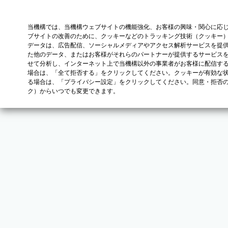
当機構では、当機構ウェブサイトの機能強化、お客様の興味・関心に応
ブサイトの改善のために、クッキーなどのトラッキング技術（クッキー
データは、広告配信、ソーシャルメディアやアクセス解析サービスを提
た他のデータ、またはお客様がそれらのパートナーが提供するサービス
せて分析し、インターネット上で当機構以外の事業者がお客様に配信す
場合は、「全て拒否する」をクリックしてください。クッキーが有効な状
る場合は、「プライバシー設定」をクリックしてください。同意・拒否
ク）からいつでも変更できます。