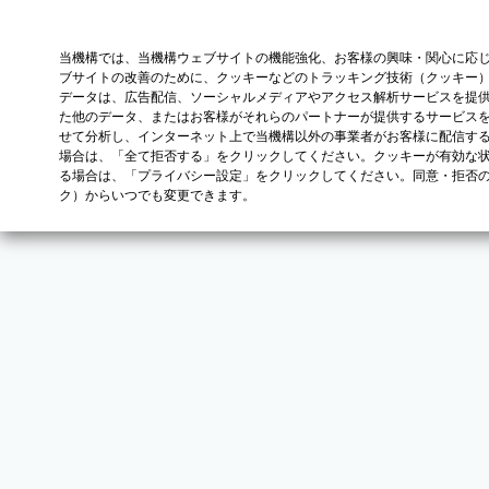
当機構では、当機構ウェブサイトの機能強化、お客様の興味・関心に応
ブサイトの改善のために、クッキーなどのトラッキング技術（クッキー
データは、広告配信、ソーシャルメディアやアクセス解析サービスを提
た他のデータ、またはお客様がそれらのパートナーが提供するサービス
せて分析し、インターネット上で当機構以外の事業者がお客様に配信す
場合は、「全て拒否する」をクリックしてください。クッキーが有効な状
る場合は、「プライバシー設定」をクリックしてください。同意・拒否
ク）からいつでも変更できます。