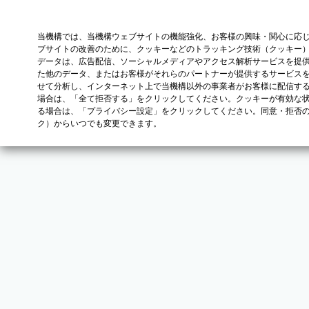
当機構では、当機構ウェブサイトの機能強化、お客様の興味・関心に応
ブサイトの改善のために、クッキーなどのトラッキング技術（クッキー
データは、広告配信、ソーシャルメディアやアクセス解析サービスを提
た他のデータ、またはお客様がそれらのパートナーが提供するサービス
せて分析し、インターネット上で当機構以外の事業者がお客様に配信す
場合は、「全て拒否する」をクリックしてください。クッキーが有効な状
る場合は、「プライバシー設定」をクリックしてください。同意・拒否
ク）からいつでも変更できます。