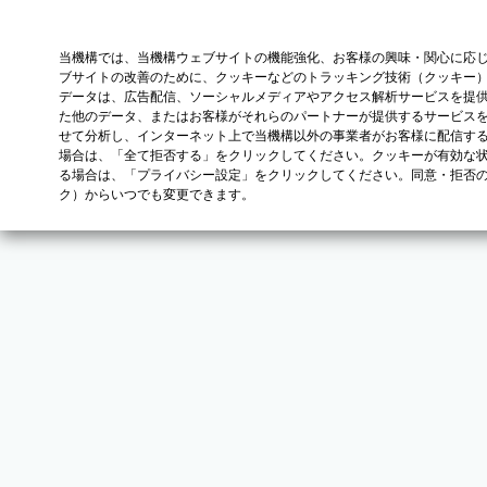
当機構では、当機構ウェブサイトの機能強化、お客様の興味・関心に応
ブサイトの改善のために、クッキーなどのトラッキング技術（クッキー
データは、広告配信、ソーシャルメディアやアクセス解析サービスを提
た他のデータ、またはお客様がそれらのパートナーが提供するサービス
せて分析し、インターネット上で当機構以外の事業者がお客様に配信す
場合は、「全て拒否する」をクリックしてください。クッキーが有効な状
る場合は、「プライバシー設定」をクリックしてください。同意・拒否
ク）からいつでも変更できます。