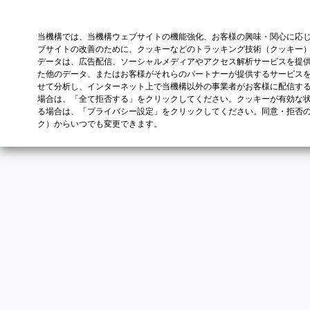
当機構では、当機構ウェブサイトの機能強化、お客様の興味・関心に応
ブサイトの改善のために、クッキーなどのトラッキング技術（クッキー
データは、広告配信、ソーシャルメディアやアクセス解析サービスを提
た他のデータ、またはお客様がそれらのパートナーが提供するサービス
せて分析し、インターネット上で当機構以外の事業者がお客様に配信す
場合は、「全て拒否する」をクリックしてください。クッキーが有効な状
る場合は、「プライバシー設定」をクリックしてください。同意・拒否
ク）からいつでも変更できます。