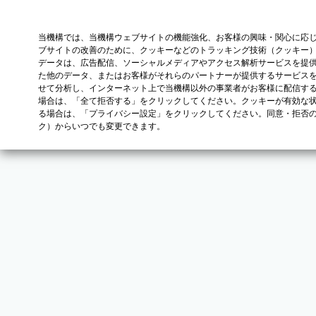
当機構では、当機構ウェブサイトの機能強化、お客様の興味・関心に応
ブサイトの改善のために、クッキーなどのトラッキング技術（クッキー
データは、広告配信、ソーシャルメディアやアクセス解析サービスを提
た他のデータ、またはお客様がそれらのパートナーが提供するサービス
せて分析し、インターネット上で当機構以外の事業者がお客様に配信す
場合は、「全て拒否する」をクリックしてください。クッキーが有効な状
る場合は、「プライバシー設定」をクリックしてください。同意・拒否
ク）からいつでも変更できます。