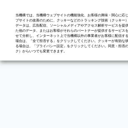
当機構では、当機構ウェブサイトの機能強化、お客様の興味・関心に応
ブサイトの改善のために、クッキーなどのトラッキング技術（クッキー
データは、広告配信、ソーシャルメディアやアクセス解析サービスを提
た他のデータ、またはお客様がそれらのパートナーが提供するサービス
せて分析し、インターネット上で当機構以外の事業者がお客様に配信す
場合は、「全て拒否する」をクリックしてください。クッキーが有効な状
る場合は、「プライバシー設定」をクリックしてください。同意・拒否
ク）からいつでも変更できます。