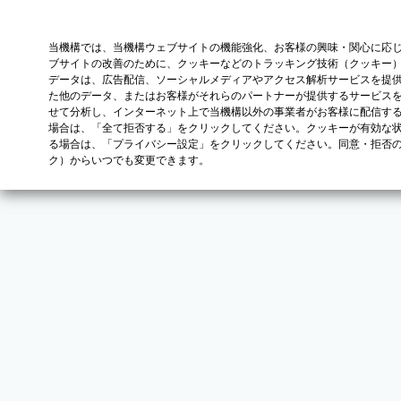
当機構では、当機構ウェブサイトの機能強化、お客様の興味・関心に応
ブサイトの改善のために、クッキーなどのトラッキング技術（クッキー
データは、広告配信、ソーシャルメディアやアクセス解析サービスを提
た他のデータ、またはお客様がそれらのパートナーが提供するサービス
せて分析し、インターネット上で当機構以外の事業者がお客様に配信す
場合は、「全て拒否する」をクリックしてください。クッキーが有効な状
る場合は、「プライバシー設定」をクリックしてください。同意・拒否
ク）からいつでも変更できます。