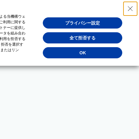
よる当機構ウェ
ご利用に関する
プライバシー設定
トナーに提供し
ータを組み合わ
全て拒否する
利用を拒否する
・拒否を選択す
（またはリン
OK