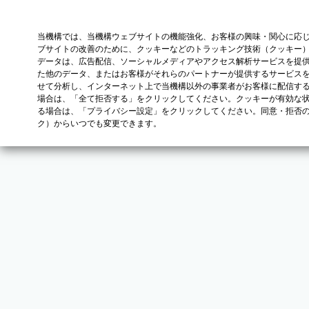
当機構では、当機構ウェブサイトの機能強化、お客様の興味・関心に応
ブサイトの改善のために、クッキーなどのトラッキング技術（クッキー
データは、広告配信、ソーシャルメディアやアクセス解析サービスを提
た他のデータ、またはお客様がそれらのパートナーが提供するサービス
せて分析し、インターネット上で当機構以外の事業者がお客様に配信す
場合は、「全て拒否する」をクリックしてください。クッキーが有効な状
る場合は、「プライバシー設定」をクリックしてください。同意・拒否
ク）からいつでも変更できます。