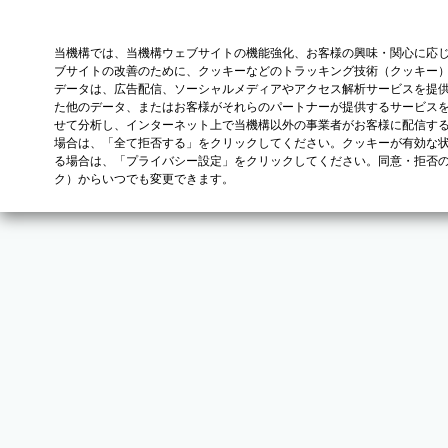
当機構では、当機構ウェブサイトの機能強化、お客様の興味・関心に応
ブサイトの改善のために、クッキーなどのトラッキング技術（クッキー
データは、広告配信、ソーシャルメディアやアクセス解析サービスを提
た他のデータ、またはお客様がそれらのパートナーが提供するサービス
せて分析し、インターネット上で当機構以外の事業者がお客様に配信す
場合は、「全て拒否する」をクリックしてください。クッキーが有効な状
る場合は、「プライバシー設定」をクリックしてください。同意・拒否
ク）からいつでも変更できます。